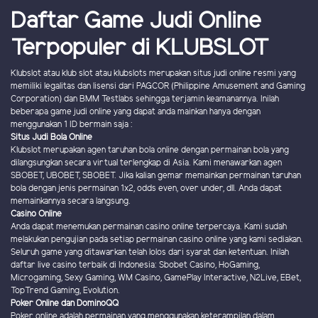
Daftar Game Judi Online
Terpopuler di KLUBSLOT
Klubslot atau klub slot atau klubslots merupakan situs judi online resmi yang
memiliki legalitas dan lisensi dari PAGCOR (Philippine Amusement and Gaming
Corporation) dan BMM Testlabs sehingga terjamin keamanannya. Inilah
beberapa game judi online yang dapat anda mainkan hanya dengan
menggunakan 1 ID bermain saja :
Situs Judi Bola Online
Klubslot merupakan agen taruhan bola online dengan permainan bola yang
dilangsungkan secara virtual terlengkap di Asia. Kami menawarkan agen
SBOBET, UBOBET, SBOBET. Jika kalian gemar memainkan permainan taruhan
bola dengan jenis permainan 1x2, odds even, over under, dll. Anda dapat
memainkannya secara langsung.
Casino Online
Anda dapat menemukan permainan casino online terpercaya. Kami sudah
melakukan pengujian pada setiap permainan casino online yang kami sediakan.
Seluruh game yang ditawarkan telah lolos dari syarat dan ketentuan. Inilah
daftar live casino terbaik di Indonesia: Sbobet Casino, HoGaming,
Microgaming, Sexy Gaming, WM Casino, GamePlay Interactive, N2Live, EBet,
TopTrend Gaming, Evolution.
Poker Online dan DominoQQ
Poker online adalah permainan yang menggunakan keterampilan dalam