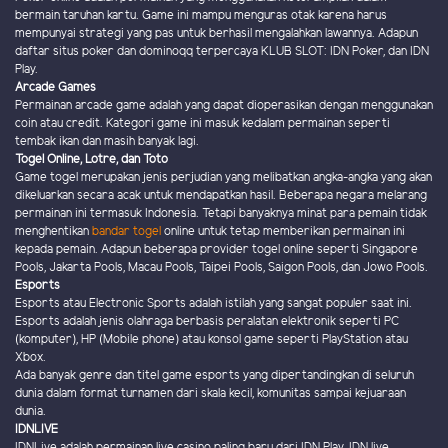
bermain taruhan kartu. Game ini mampu menguras otak karena harus
mempunyai strategi yang pas untuk berhasil mengalahkan lawannya. Adapun
daftar situs poker dan dominoqq terpercaya KLUB SLOT: IDN Poker, dan IDN
Play.
Arcade Games
Permainan arcade game adalah yang dapat dioperasikan dengan menggunakan
coin atau credit. Kategori game ini masuk kedalam permainan seperti
tembak ikan dan masih banyak lagi.
Togel Online, Lotre, dan Toto
Game togel merupakan jenis perjudian yang melibatkan angka-angka yang akan
dikeluarkan secara acak untuk mendapatkan hasil. Beberapa negara melarang
permainan ini termasuk Indonesia. Tetapi banyaknya minat para pemain tidak
menghentikan
bandar togel
online untuk tetap memberikan permainan ini
kepada pemain. Adapun beberapa provider togel online seperti Singapore
Pools, Jakarta Pools, Macau Pools, Taipei Pools, Saigon Pools, dan Jowo Pools.
Esports
Esports atau Electronic Sports adalah istilah yang sangat populer saat ini.
Esports adalah jenis olahraga berbasis peralatan elektronik seperti PC
(komputer), HP (Mobile phone) atau konsol game seperti PlayStation atau
Xbox.
Ada banyak genre dan titel game esports yang dipertandingkan di seluruh
dunia dalam format turnamen dari skala kecil, komunitas sampai kejuaraan
dunia.
IDNLIVE
IDNLive adalah permainan live casino paling baru dari IDN Play. IDN live