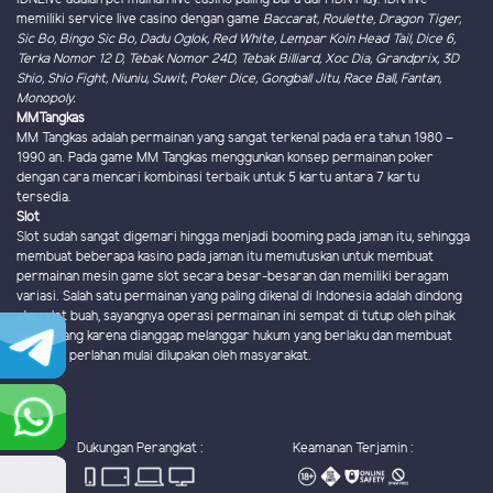
memiliki service live casino dengan game
Baccarat, Roulette, Dragon Tiger,
Sic Bo, Bingo Sic Bo, Dadu Oglok, Red White, Lempar Koin Head Tail, Dice 6,
Terka Nomor 12 D, Tebak Nomor 24D, Tebak Billiard, Xoc Dia, Grandprix, 3D
Shio, Shio Fight, Niuniu, Suwit, Poker Dice, Gongball Jitu, Race Ball, Fantan,
Monopoly.
MMTangkas
MM Tangkas adalah permainan yang sangat terkenal pada era tahun 1980 –
1990 an. Pada game MM Tangkas menggunkan konsep permainan poker
dengan cara mencari kombinasi terbaik untuk 5 kartu antara 7 kartu
tersedia.
Slot
Slot sudah sangat digemari hingga menjadi booming pada jaman itu, sehingga
membuat beberapa kasino pada jaman itu memutuskan untuk membuat
permainan mesin game slot secara besar-besaran dan memiliki beragam
variasi. Salah satu permainan yang paling dikenal di Indonesia adalah dindong
atau slot buah, sayangnya operasi permainan ini sempat di tutup oleh pihak
berwenang karena dianggap melanggar hukum yang berlaku dan membuat
game ini perlahan mulai dilupakan oleh masyarakat.
Dukungan Perangkat :
Keamanan Terjamin :