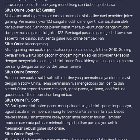
ratusan game slot terbaik yang mendukung dari beberapa bahasa.
Situs Online Joker123 Gaming
Slot Joker adalah permainan casino online dan slot online dari provider joker
gaming. Permainan joker123 sangat mudah dimengerti, dan dipahami oleh
para player slot. Sehingga player dapat meraup keuntungan dengan mudah
dari permainan game slot joker123. Berbagai pasaran game judi ditawarkan
seperti live casino, slot, serta game judi online tembak ikan.
Situs Online Microgaming
Microgaming merupakan perusahaan game casino sejak tahun 2010. Seiring
berjalan nya waktu, slot gacor microgaming menjadikan provider tersebut
dengan menyediakan game judi slot online.Dan akhirnya microgaming mampu
bersaing dengan para provider besar lainnya.
Situs Online Boongo
Boongo merupakan salah satu situs online yang permainan nya didominisasi
dengan history China. Tema permainan nya mengadopsi dari cerita dan
histori China seperti super rich god, great panda, wu kong, lord fortune,
goodness of the moon, shen long mi bao.
Situs Online PG Soft
PG Soft game slot online gacor merupakan situs judi slot gacor terpercaya,
pgsoft adalah mesin pencari uang terbaik diantara mesin lainnya. Dapat
diakses melalui smartphone kesayangan anda dengan mudah. Tampilan
modern dan roda putaran minimal menjadi pilihan para player untuk
memainkan sebuah game slot online.
Situs Online Playtech
Playtech adalah provider yang menyediakan permainan slot online terbaik