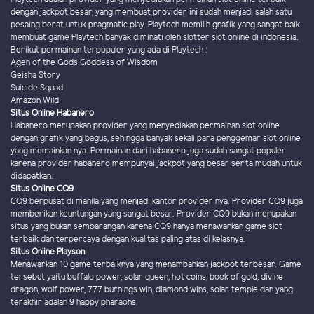
dengan jackpot besar, yang membuat provider ini sudah menjadi salah satu
pesaing berat untuk pragmatic play. Playtech memilih grafik yang sangat baik
membuat game Playtech banyak diminati oleh slotter slot online di indonesia.
Berikut permainan terpopuler yang ada di Playtech :
Agen of the Gods Goddess of Wisdom
Geisha Story
Suicide Squad
Amazon Wild
Situs Online Habanero
Habanero merupakan provider yang menyediakan permainan slot online
dengan grafik yang bagus, sehingga banyak sekali para penggemar slot online
yang memainkan nya. Permainan dari habanero juga sudah sangat populer
karena provider habanero mempunyai jackpot yang besar serta mudah untuk
didapatkan.
Situs Online CQ9
CQ9 berpusat di manila yang menjadi kantor provider nya. Provider CQ9 juga
memberikan keuntungan yang sangat besar. Provider CQ9 bukan merupakan
situs yang bukan sembarangan karena CQ9 hanya menawarkan game slot
terbaik dan terpercaya dengan kualitas paling atas di kelasnya.
Situs Online Playson
Menawarkan 10 game terbaiknya yang menambahkan jackpot terbesar. Game
tersebut yaitu buffalo power, solar queen, hot coins, book of gold, divine
dragon, wolf power, 777 burnings win, diamond wins, solar temple dan yang
terakhir adalah 9 happy pharaohs.