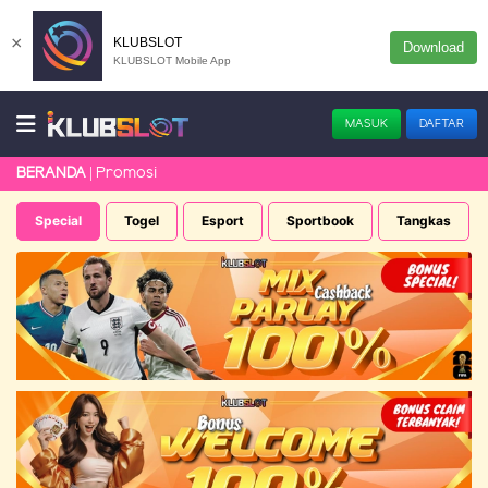
×
KLUBSLOT
Download
KLUBSLOT Mobile App
MASUK
DAFTAR
Promosi
BERANDA
Special
Togel
Esport
Sportbook
Tangkas